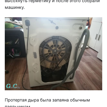
высохнуть герметику и после этого собрали
машинку.
Протертая дыра была запаяна обычным
паяльником .