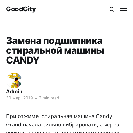
GoodCity
Замена подшипника
стиральной машины
CANDY
Admin
30 мар. 2019
•
2 min read
При отжиме, стиральная машина Candy
Grand начала сильно вибрировать, а через
несколько недель с грохотом остановилась