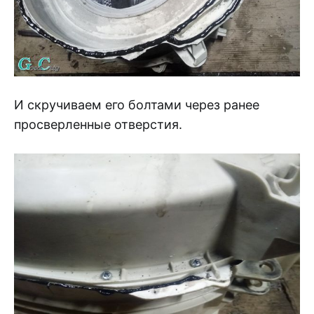
И скручиваем его болтами через ранее
просверленные отверстия.