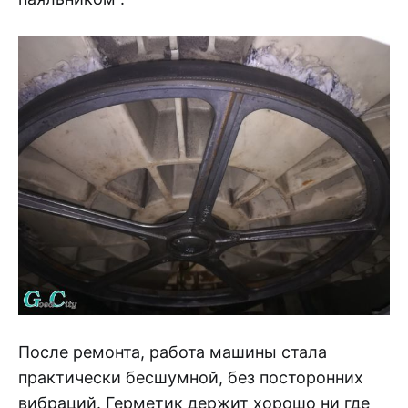
После ремонта, работа машины стала
практически бесшумной, без посторонних
вибраций. Герметик держит хорошо ни где