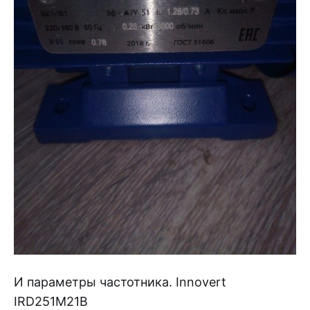
И параметры частотника. Innovert
IRD251M21B