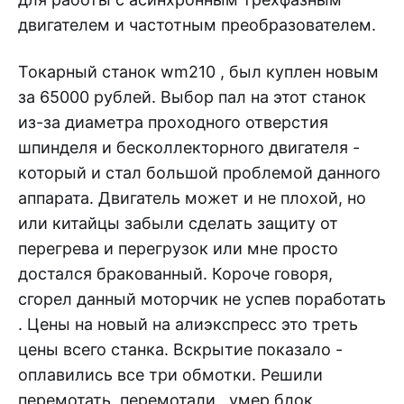
двигателем и частотным преобразователем.
Токарный станок wm210 , был куплен новым
за 65000 рублей. Выбор пал на этот станок
из-за диаметра проходного отверстия
шпинделя и бесколлекторного двигателя -
который и стал большой проблемой данного
аппарата. Двигатель может и не плохой, но
или китайцы забыли сделать защиту от
перегрева и перегрузок или мне просто
достался бракованный. Короче говоря,
сгорел данный моторчик не успев поработать
. Цены на новый на алиэкспресс это треть
цены всего станка. Вскрытие показало -
оплавились все три обмотки. Решили
перемотать, перемотали , умер блок