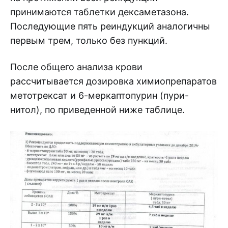
принимаются таблетки дексаметазона.
Последующие пять реиндукций аналогичны
первым трем, только без пункций.
После общего анализа крови
рассчитывается дозировка химиопрепаратов
метотрексат и 6-меркаптопурин (пури-
нитол), по приведенной ниже таблице.