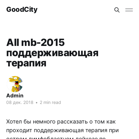
GoodCity
All mb-2015
поддерживающая
терапия
Admin
08 дек. 2018
•
2 min read
Хотел бы немного рассказать о том как
проходит поддерживающая терапия при
остром лимфобластном лейкозе по