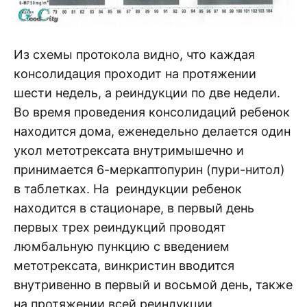
Из схемы протокола видно, что каждая
консолидация проходит на протяжении
шести недель, а реиндукции по две недели.
Во время проведения консолидаций ребенок
находится дома, еженедельно делается один
укол метотрексата внутримышечно и
принимается 6-меркаптопурин (пури-нитол)
в таблетках. На реиндукции ребенок
находится в стационаре, в первый день
первых трех реиндукций проводят
люмбальную пункцию с введением
метотрексата, винкристин вводится
внутривенно в первый и восьмой день, также
на протяжении всей реиндукции